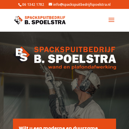
06 1342 1782
info@spackspuitbedrijfspoelstra.nl
Wilt u een moderne en duurzame