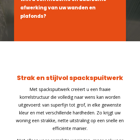
afwerking van uw wanden en
plafonds?
"
LEES MEER
Strak en stijlvol spackspuitwerk
Met spackspuitwerk creëert u een fraaie
korrelstructuur die volledig naar wens kan worden
uitgevoerd: van superfijn tot grof, in elke gewenste
kleur en met verschillende hardheden. Zo krijgt uw
woning een strakke, nette uitstraling op een snelle en
efficiënte manier.