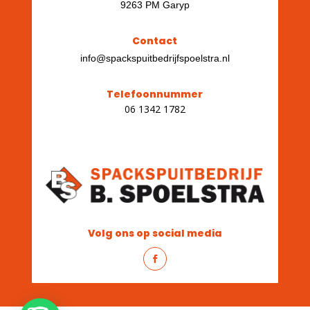
9263 PM Garyp
Contact
info@spackspuitbedrijfspoelstra.nl
Telefoonnummer
06 1342 1782
Volg ons op social media