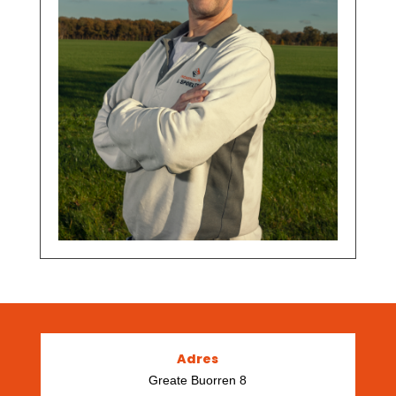
Adres
Greate Buorren 8