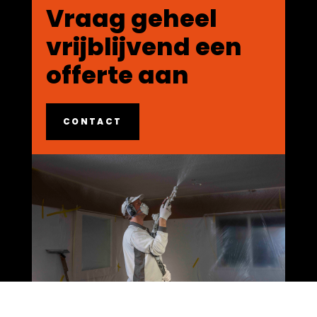
Vraag geheel
vrijblijvend een
offerte aan
CONTACT