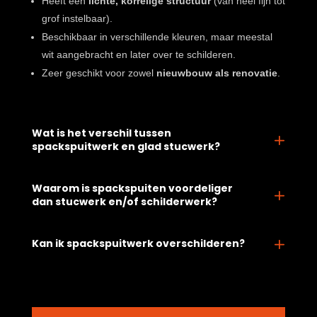
Heeft een
lichte, korrelige structuur
(van heel fijn tot
grof instelbaar).
Beschikbaar in verschillende kleuren, maar meestal
wit aangebracht en later over te schilderen.
Zeer geschikt voor zowel
nieuwbouw als renovatie
.
Wat is het verschil tussen
spackspuitwerk en glad stucwerk?
Waarom is spackspuiten voordeliger
dan stucwerk en/of schilderwerk?
Kan ik spackspuitwerk overschilderen?